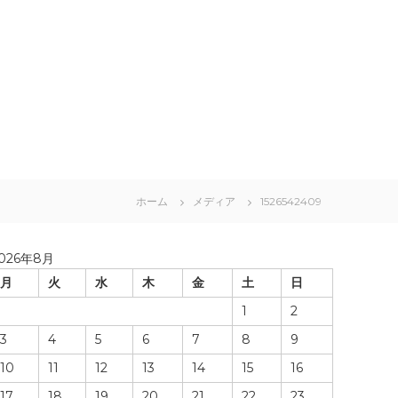
ホーム
メディア
1526542409
026年8月
月
火
水
木
金
土
日
1
2
3
4
5
6
7
8
9
10
11
12
13
14
15
16
17
18
19
20
21
22
23