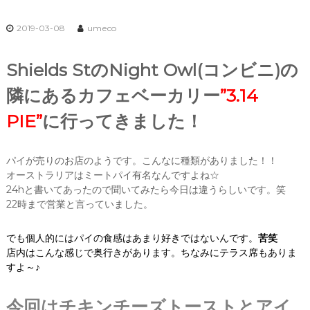
2019-03-08
umeco
Shields StのNight Owl(コンビニ)の
隣にあるカフェベーカリー
”3.14
PIE”
に行ってきました！
パイが売りのお店のようです。こんなに種類がありました！！
オーストラリアはミートパイ有名なんですよね☆
24hと書いてあったので聞いてみたら今日は違うらしいです。笑
22時まで営業と言っていました。
でも個人的にはパイの食感はあまり好きではないんです。
苦笑
店内はこんな感じで奥行きがあります。ちなみにテラス席もありま
すよ～♪
今回はチキンチーズトーストとアイ