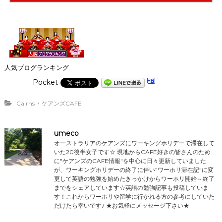
人気ブログランキング
Pocket
・
Cairns
ケアンズCAFE
umeco
オーストラリアのケアンズにワーキングホリデーで滞在して
いた20後半女子です☆ 現地からCAFE好きの皆さんのため
に"ケアンズのCAFE情報"を中心に日々更新していました
が、ワーキングホリデーの終了に伴い”ワーホリ滞在記”に変
更して英語の勉強を始めたきっかけからワーホリ開始～終了
までをシェアしています☆英語の勉強記事も投稿していま
す！これからワーホリや留学に行かれる方の参考にしていた
だけたら幸いです♪ ★お気軽にメッセージ下さい★