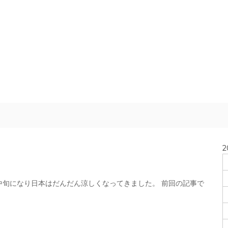
2
中旬になり日本はだんだん涼しくなってきました。 前回の記事で