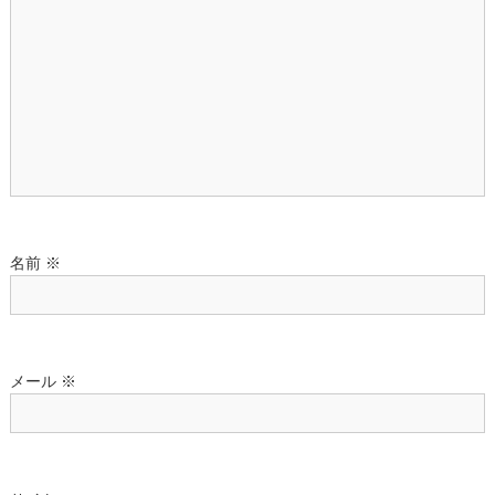
ョ
ン
名前
※
メール
※