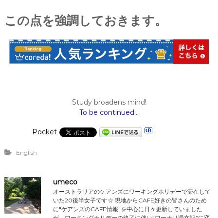
この点を強調しておきます。
Study broadens mind!
To be continued…
Pocket
English
umeco
オーストラリアのケアンズにワーキングホリデーで滞在して
いた20後半女子です☆ 現地からCAFE好きの皆さんのため
に"ケアンズのCAFE情報"を中心に日々更新していました
が、ワーキングホリデーの終了に伴い”ワーホリ滞在記”に変