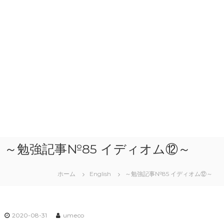
～勉強記事№85 イディオム⑫～
ホーム
English
～勉強記事№85 イディオム⑫～
2020-08-31
umeco