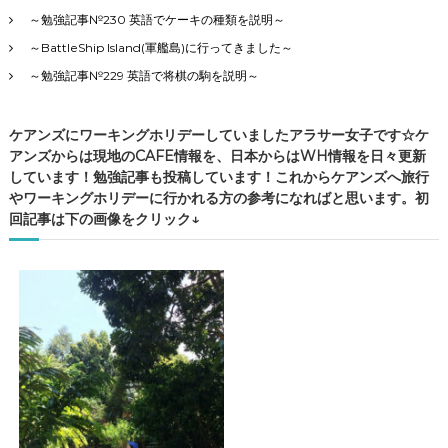
～勉強記事№230 英語でケーキの種類を説明～
～BattleShip Island(軍艦島)に行ってきました～
～勉強記事№229 英語で将棋の駒を説明～
ケアンズにワーキングホリデーしていましたアラサー女子です☆ケ
アンズからは現地のCAFE情報を、日本からはWH情報を日々更新
しています！勉強記事も投稿しています！これからケアンズへ旅行
やワーキングホリデーに行かれる方の参考になればと思います。初
回記事は下の画像をクリック↓