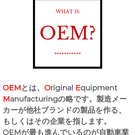
OEM
とは、
O
riginal
E
quipment
M
anufacturingの略です。製造メー
カーが他社ブランドの製品を作る、
もしくはその企業を指します。
OEM
が最も進んでいるのが自動車業