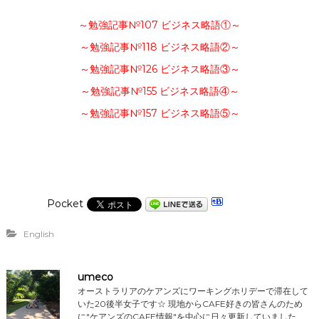
～勉強記事№107 ビジネス略語①～
～勉強記事№118 ビジネス略語②～
～勉強記事№126 ビジネス略語③～
～勉強記事№155 ビジネス略語④～
～勉強記事№157 ビジネス略語⑤～
Pocket
English
umeco
オーストラリアのケアンズにワーキングホリデーで滞在して
いた20後半女子です☆ 現地からCAFE好きの皆さんのため
に"ケアンズのCAFE情報"を中心に日々更新していました