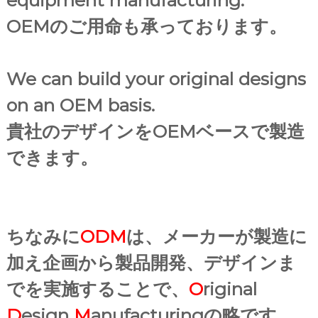
OEM
のご用命も承っております。
We can build your original designs
on an OEM basis.
貴社のデザインをOEMベースで製造
できます。
ちなみに
ODM
は、メーカーが製造に
加え企画から製品開発、デザインま
でを実施すること
で、
O
riginal
D
esign
M
anufacturingの略です。