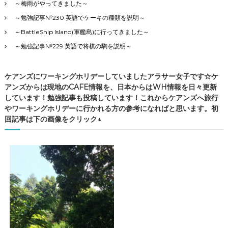
～梅雨がやってきました～
～勉強記事№230 英語でケーキの種類を説明～
～BattleShip Island(軍艦島)に行ってきました～
～勉強記事№229 英語で将棋の駒を説明～
ケアンズにワーキングホリデーしていましたアラサー女子です☆ケ
アンズからは現地のCAFE情報を、日本からはWH情報を日々更新
しています！勉強記事も投稿しています！これからケアンズへ旅行
やワーキングホリデーに行かれる方の参考になればと思います。初
回記事は下の画像をクリック↓