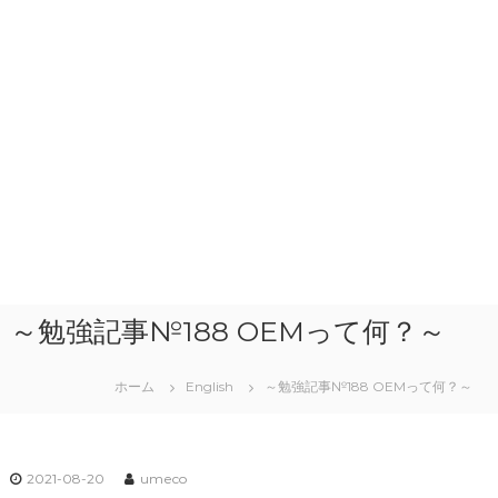
～勉強記事№188 OEMって何？～
ホーム
English
～勉強記事№188 OEMって何？～
2021-08-20
umeco