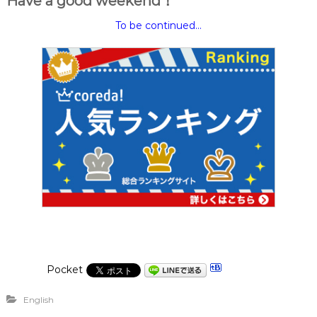
Have a good weekend！
To be continued…
Pocket
English