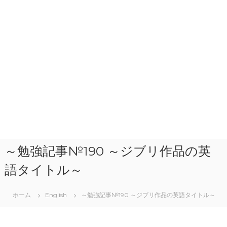
～勉強記事№190 ～ジブリ作品の英
語タイトル～
ホーム
English
～勉強記事№190 ～ジブリ作品の英語タイトル～