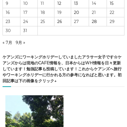
9
10
11
12
13
14
15
16
17
18
19
20
21
22
23
24
25
26
27
28
29
30
31
« 7月
9月 »
ケアンズにワーキングホリデーしていましたアラサー女子です☆ケ
アンズからは現地のCAFE情報を、日本からはWH情報を日々更新
しています！勉強記事も投稿しています！これからケアンズへ旅行
やワーキングホリデーに行かれる方の参考になればと思います。初
回記事は下の画像をクリック↓