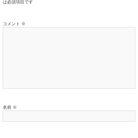
ゲ
は必須項目です
ー
コメント
※
シ
ョ
ン
名前
※