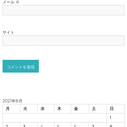
メール
※
サイト
2021年8月
月
火
水
木
金
土
日
1
2
3
4
5
6
7
8