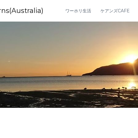
Australia)
ワーホリ生活
ケアンズCAFE