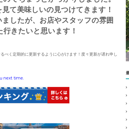
を見て美味しいの見つけてきます！
いましたが、お店やスタッフの雰囲
4
た行きたいと思います！
。
なるべく定期的に更新するように心がけます！度々更新が遅れ申し
u next time.