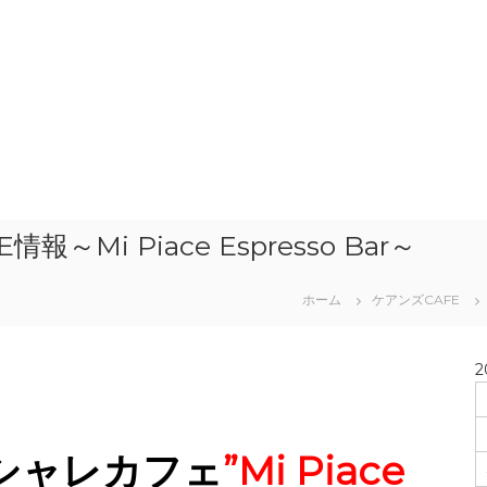
～Mi Piace Espresso Bar～
ホーム
ケアンズCAFE
2
るオシャレカフェ
”Mi Piace