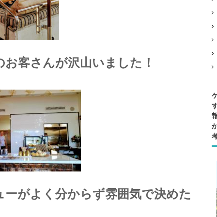
のお客さんが沢山いました！
ューがよく分からず雰囲気で決めた