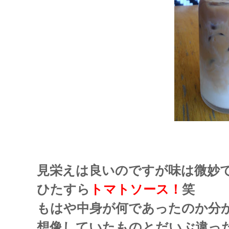
見栄えは良いのですが味は微妙
ひたすら
トマトソース！
笑
もはや中身が何であったのか分
想像していたものとだいぶ違っ