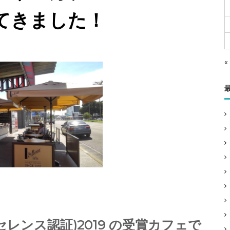
てきました！
«
ce (エクセレンス認証)2019 の受賞カフェで