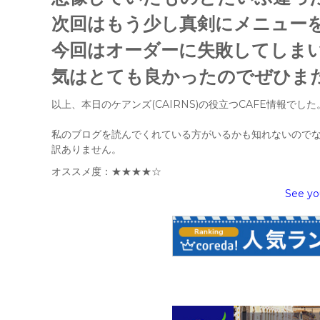
次回はもう少し真剣にメニュー
今回はオーダーに失敗してしま
気はとても良かったのでぜひま
以上、本日のケアンズ(CAIRNS)の役立つCAFE情報でした
私のブログを読んでくれている方がいるかも知れないので
訳ありません。
オススメ度：★★★★☆
See yo