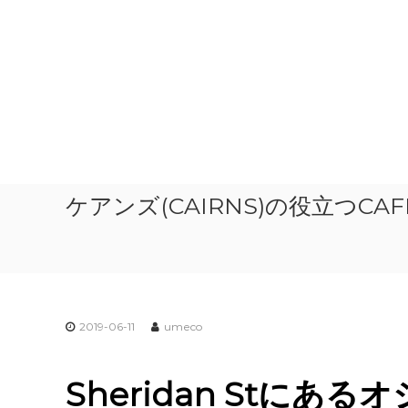
ケアンズ(CAIRNS)の役立つCAFE情報
2019-06-11
umeco
Sheridan Stにあ