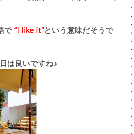
語で
“I like it”
という意味だそうで
日は良いですね♪