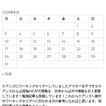
2026年8月
月
火
水
木
金
土
日
1
2
3
4
5
6
7
8
9
10
11
12
13
14
15
16
17
18
19
20
21
22
23
24
25
26
27
28
29
30
31
« 10月
ケアンズにワーキングホリデーしていましたアラサー女子です☆ケ
アンズからは現地のCAFE情報を、日本からはWH情報を日々更新
しています！勉強記事も投稿しています！これからケアンズへ旅行
やワーキングホリデーに行かれる方の参考になればと思います。初