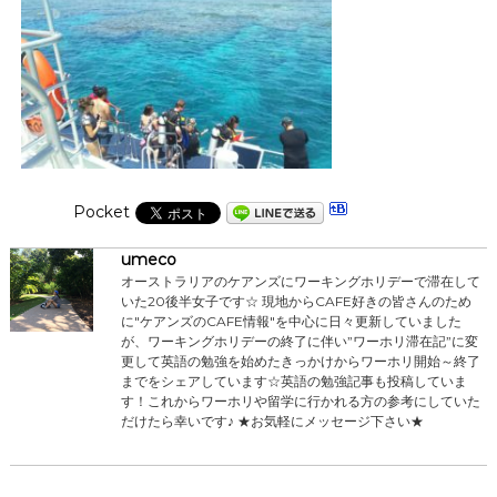
Pocket
umeco
オーストラリアのケアンズにワーキングホリデーで滞在して
いた20後半女子です☆ 現地からCAFE好きの皆さんのため
に"ケアンズのCAFE情報"を中心に日々更新していました
が、ワーキングホリデーの終了に伴い”ワーホリ滞在記”に変
更して英語の勉強を始めたきっかけからワーホリ開始～終了
までをシェアしています☆英語の勉強記事も投稿していま
す！これからワーホリや留学に行かれる方の参考にしていた
だけたら幸いです♪ ★お気軽にメッセージ下さい★