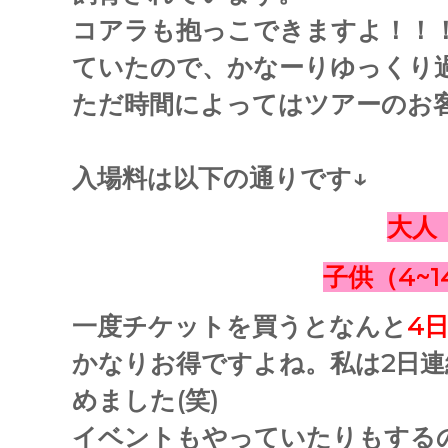
コアラも抱っこできますよ！！
ていたので、かなーりゆっくり
ただ時間によってはツアーのお
入場料は以下の通りです↓
大人
子供（4~1
一度チケットを買うとなんと
4
かなりお得ですよね。私は2日連
めました(笑)
イベントもやっていたりもする