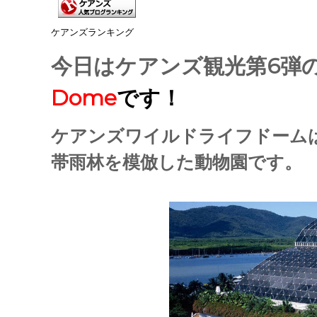
ケアンズランキング
今日はケアンズ観光第6弾
Dome
です！
ケアンズワイルドライフドーム
帯雨林を模倣した動物園です。