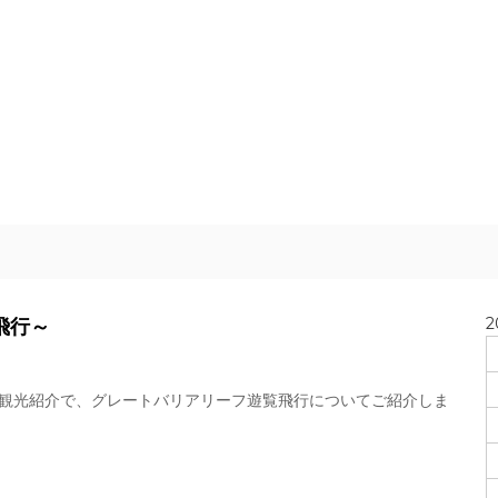
2
覧飛行～
目の観光紹介で、グレートバリアリーフ遊覧飛行についてご紹介しま