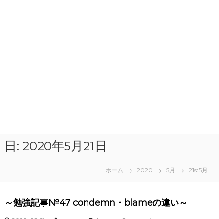
日:
2020年5月21日
ホーム
2020
5月
21st5月
～勉強記事№47 condemn・blameの違い～