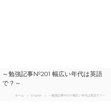
～勉強記事№201 幅広い年代は英語
で？～
ホーム
English
～勉強記事№201 幅広い年代は英語で？～