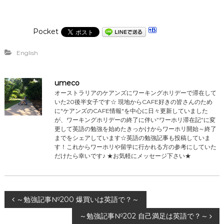
Pocket
English
umeco
オーストラリアのケアンズにワーキングホリデーで滞在して
いた20後半女子です☆ 現地からCAFE好きの皆さんのため
に"ケアンズのCAFE情報"を中心に日々更新していました
が、ワーキングホリデーの終了に伴い”ワーホリ滞在記”に変
更して英語の勉強を始めたきっかけからワーホリ開始～終了
までをシェアしています☆英語の勉強記事も投稿していま
す！これからワーホリや留学に行かれる方の参考にしていた
だけたら幸いです♪ ★お気軽にメッセージ下さい★
投
～勉強記事№200 爆買いは英語で？～
～勉強記事№202 自己満足は英語で？～