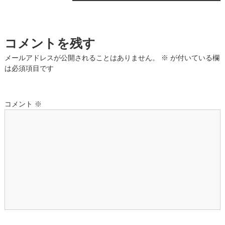
稿
ナ
コメントを残す
ビ
メールアドレスが公開されることはありません。
※
が付いている欄
ゲ
は必須項目です
ー
コメント
※
シ
ョ
ン