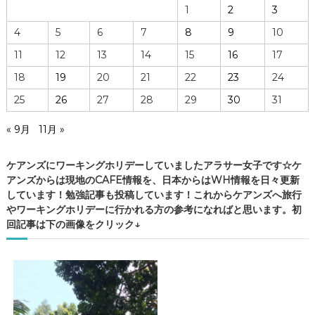
1
2
3
4
5
6
7
8
9
10
11
12
13
14
15
16
17
18
19
20
21
22
23
24
25
26
27
28
29
30
31
« 9月
11月 »
ケアンズにワーキングホリデーしていましたアラサー女子です☆ケ
アンズからは現地のCAFE情報を、日本からはWH情報を日々更新
しています！勉強記事も投稿しています！これからケアンズへ旅行
やワーキングホリデーに行かれる方の参考になればと思います。初
回記事は下の画像をクリック↓