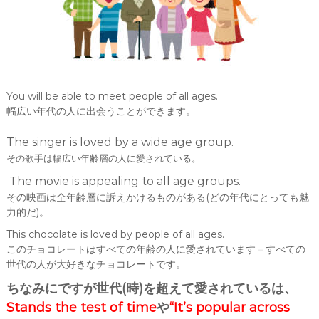
You will be able to meet people of all ages.
幅広い年代の人に出会うことができます。
The singer is loved by a wide age group.
その歌手は幅広い年齢層の人に愛されている。
The movie is appealing to all age
groups.
その映画は全年齢層に訴えかけるものがある(どの年代にとっても魅
力的だ)。
This chocolate is loved by people of all ages.
このチョコレートはすべての年齢の人に愛されています＝すべての
世代の人が大好きなチョコレートです。
ちなみにですが世代(時)を超えて愛されているは、
Stands the test of time
や
“It’s popular across