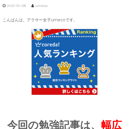
2021-10-08
umeco
こんばんは。アラサー女子umecoです。
今回の勉強記事は、
幅広