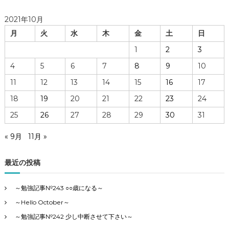
2021年10月
月
火
水
木
金
土
日
1
2
3
4
5
6
7
8
9
10
11
12
13
14
15
16
17
18
19
20
21
22
23
24
25
26
27
28
29
30
31
« 9月
11月 »
最近の投稿
～勉強記事№243 ○○歳になる～
～Hello October～
～勉強記事№242 少し中断させて下さい～