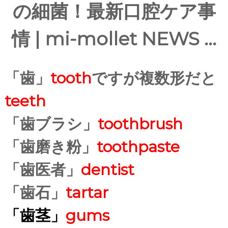
「歯」
tooth
ですが複数形だと
teeth
「歯ブラシ」
toothbrush
「歯磨き粉」
toothpaste
「歯医者」
dentist
「歯石」
tartar
「歯茎」
gums