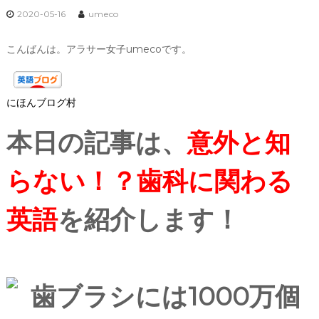
2020-05-16
umeco
こんばんは。アラサー女子umecoです。
にほんブログ村
本日の記事は、
意外と知
らない！？歯科に関わる
英語
を紹介します！