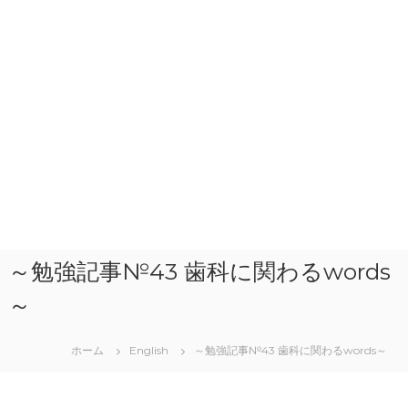
～勉強記事№43 歯科に関わるwords
～
ホーム
English
～勉強記事№43 歯科に関わるwords～