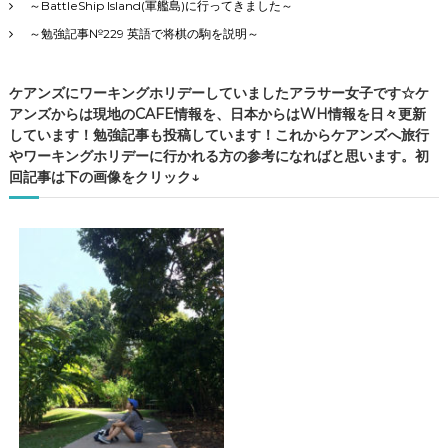
～BattleShip Island(軍艦島)に行ってきました～
～勉強記事№229 英語で将棋の駒を説明～
ケアンズにワーキングホリデーしていましたアラサー女子です☆ケ
アンズからは現地のCAFE情報を、日本からはWH情報を日々更新
しています！勉強記事も投稿しています！これからケアンズへ旅行
やワーキングホリデーに行かれる方の参考になればと思います。初
回記事は下の画像をクリック↓