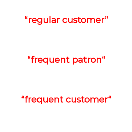
“regular customer”
“
frequent patron
“
“
frequent customer
“