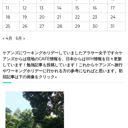
11
12
13
14
15
16
17
18
19
20
21
22
23
24
25
26
27
28
29
30
31
« 4月
6月 »
ケアンズにワーキングホリデーしていましたアラサー女子です☆ケ
アンズからは現地のCAFE情報を、日本からはWH情報を日々更新
しています！勉強記事も投稿しています！これからケアンズへ旅行
やワーキングホリデーに行かれる方の参考になればと思います。初
回記事は下の画像をクリック↓