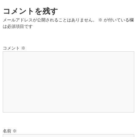
コメントを残す
ビ
メールアドレスが公開されることはありません。
※
が付いている欄
ゲ
は必須項目です
ー
コメント
※
シ
ョ
ン
名前
※