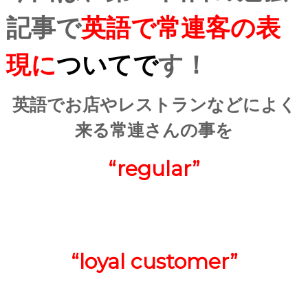
記事で
英語で常連客の表
現に
ついてで
す！
英語でお店やレストランなどによく
来る常連さんの事を
“regular”
“loyal customer”