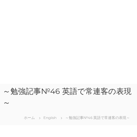
～勉強記事№46 英語で常連客の表現
～
ホーム
English
～勉強記事№46 英語で常連客の表現～