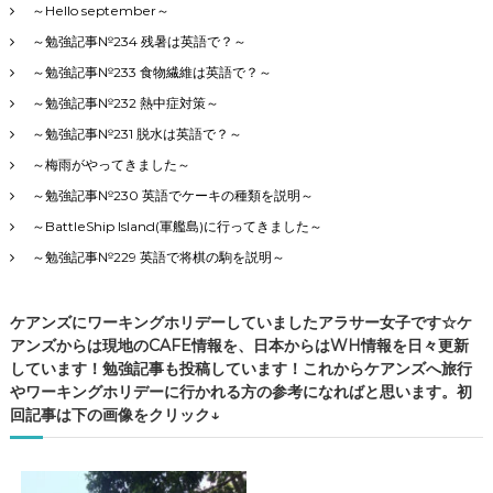
～Hello september～
～勉強記事№234 残暑は英語で？～
～勉強記事№233 食物繊維は英語で？～
～勉強記事№232 熱中症対策～
～勉強記事№231 脱水は英語で？～
～梅雨がやってきました～
～勉強記事№230 英語でケーキの種類を説明～
～BattleShip Island(軍艦島)に行ってきました～
～勉強記事№229 英語で将棋の駒を説明～
ケアンズにワーキングホリデーしていましたアラサー女子です☆ケ
アンズからは現地のCAFE情報を、日本からはWH情報を日々更新
しています！勉強記事も投稿しています！これからケアンズへ旅行
やワーキングホリデーに行かれる方の参考になればと思います。初
回記事は下の画像をクリック↓