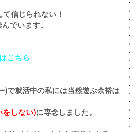
んて信じられない！
染んでいます。
事はこちら
ー)で就活中の私には当然遊ぶ余裕は
いをしない)
に専念しました。