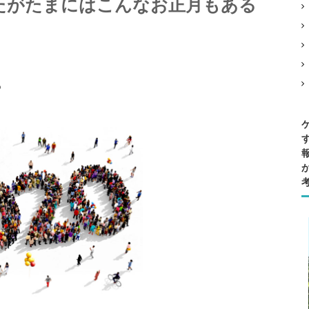
たがたまにはこんなお正月もある
。