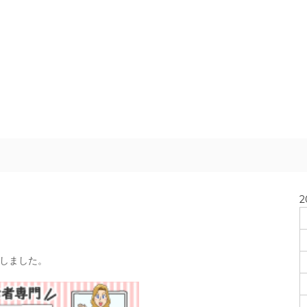
2
過しました。