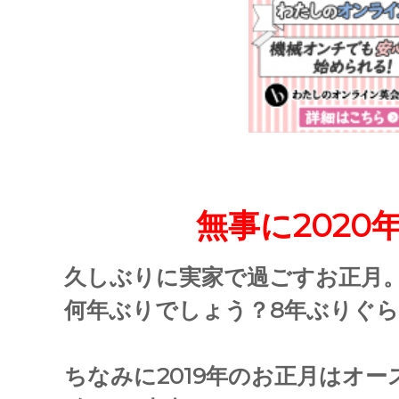
無事に202
久しぶりに実家で過ごすお正月
何年ぶりでしょう？8年ぶりぐ
ちなみに2019年のお正月はオ