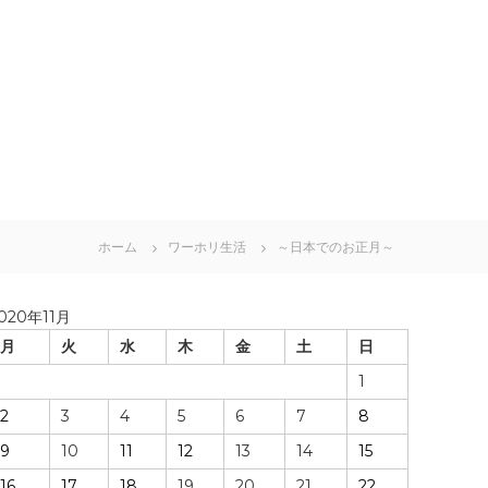
ホーム
ワーホリ生活
～日本でのお正月～
020年11月
月
火
水
木
金
土
日
1
2
3
4
5
6
7
8
9
10
11
12
13
14
15
16
17
18
19
20
21
22