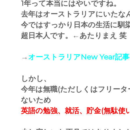
1年って本当にはやいですね。
去年はオーストラリアにいたな
今ではすっかり日本の生活に馴
超日本人です。←あたりまえ 笑
→
オーストラリアNew Year記
しかし、
今年は無職(ただしくはフリータ
ないため
英語の勉強、就活、貯金(無駄使