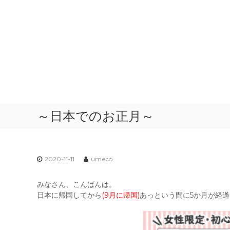
～日本でのお正月～
2020-11-11
umeco
みなさん、こんばんは。
日本に帰国してから
(9月に帰国)
あっという間に5か月が経