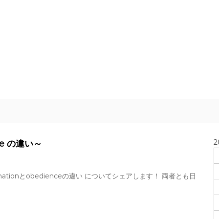
2
nce の違い～
ationとobedienceの違い についてシェアします！ 両者とも日