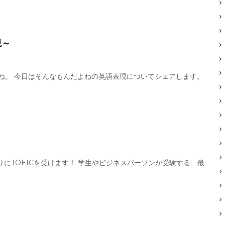
現～
たね。 今日はそんなもんだよねの英語表現についてシェアします。
りにTOEICを受けます！ 学生やビジネスパーソンが受験する、最