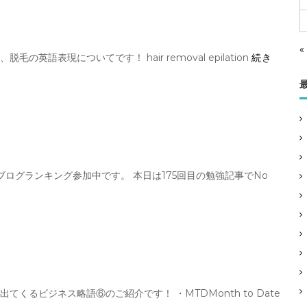
«
英語表現についてです！ hair removal epilation
続き
ブログランキング参加中です。 本日は175回目の勉強記事でNo
くるビジネス略語⑥のご紹介です！ ・MTDMonth to Date