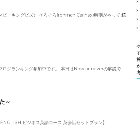
（スピーキングビズ） そろそろIronman Carinsの時期がやって
続
グランキング参加中です。 本日はNow or neverの解説で
した～
ENGLISH ビジネス英語コース 英会話セットプラン】