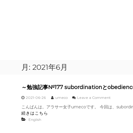
月:
2021年6月
～勉強記事№177 subordinationとobedie
o
2021-06-26
umeco
Leave a Comment
n
こんばんは。アラサー女子umecoです。 今回は、subordin
～
続きはこちら
勉
強
English
記
事